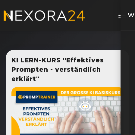
W
KI LERN-KURS "Effektives
Prompten - verständlich
erklärt"