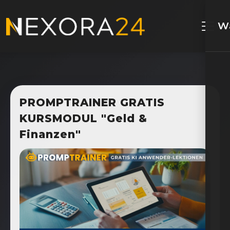
W
PROMPTRAINER GRATIS
KURSMODUL "Geld &
Finanzen"