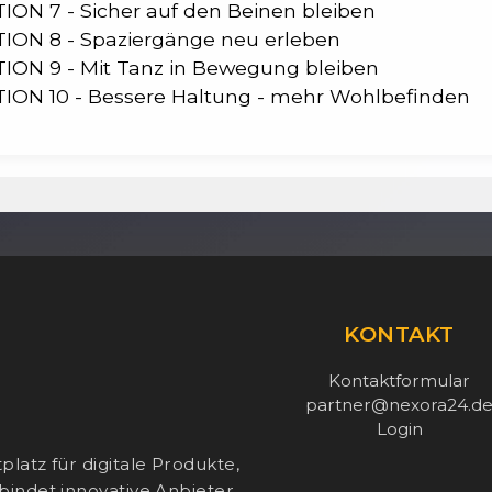
ION 7 - Sicher auf den Beinen bleiben
TION 8 - Spaziergänge neu erleben
TION 9 - Mit Tanz in Bewegung bleiben
TION 10 - Bessere Haltung - mehr Wohlbefinden
KONTAKT
Kontaktformular
partner@nexora24.d
Login
latz für digitale Produkte,
bindet innovative Anbieter