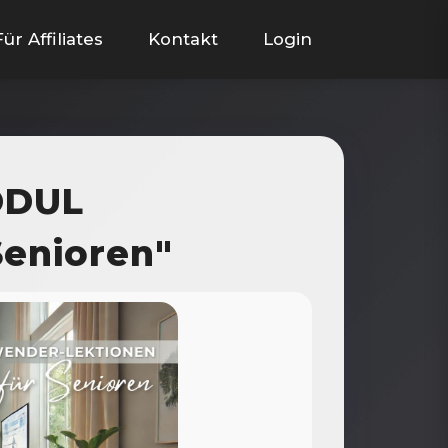
Für Affiliates
Kontakt
Login
ODUL
enioren"