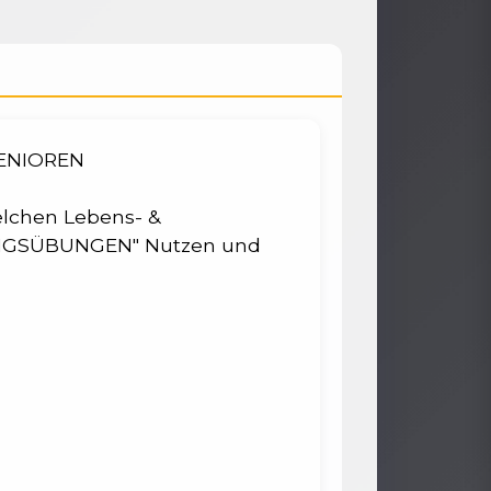
ENIOREN
welchen Lebens- &
GUNGSÜBUNGEN" Nutzen und