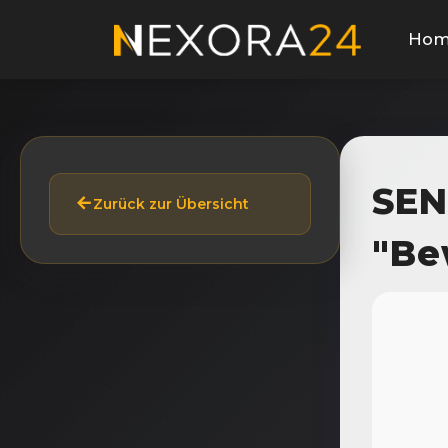
Ho
SEN
Zurück zur Übersicht
"Be