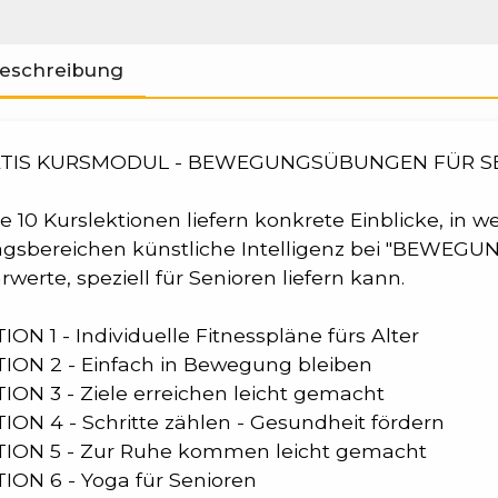
eschreibung
TIS KURSMODUL - BEWEGUNGSÜBUNGEN FÜR S
e 10 Kurslektionen liefern konkrete Einblicke, in 
tagsbereichen künstliche Intelligenz bei "BEWE
werte, speziell für Senioren liefern kann.
ION 1 - Individuelle Fitnesspläne fürs Alter
TION 2 - Einfach in Bewegung bleiben
ION 3 - Ziele erreichen leicht gemacht
ION 4 - Schritte zählen - Gesundheit fördern
TION 5 - Zur Ruhe kommen leicht gemacht
ION 6 - Yoga für Senioren