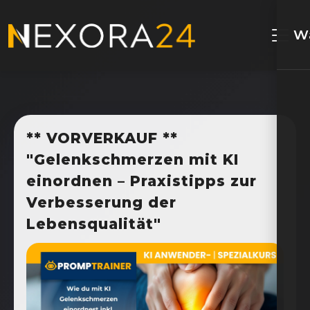
W
** VORVERKAUF **
"Gelenkschmerzen mit KI
einordnen – Praxistipps zur
Verbesserung der
Lebensqualität"