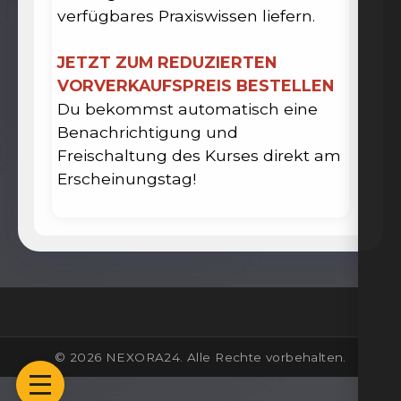
verfügbares Praxiswissen liefern.
JETZT ZUM REDUZIERTEN
VORVERKAUFSPREIS BESTELLEN
Du bekommst automatisch eine
Benachrichtigung und
Freischaltung des Kurses direkt am
Erscheinungstag!
© 2026 NEXORA24. Alle Rechte vorbehalten.