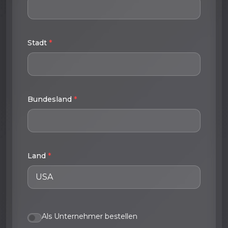
Stadt
*
Bundesland
*
Land
*
Als Unternehmer bestellen